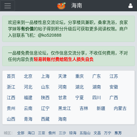
海南
欢迎来到一品楼性息交流论坛，分享楼凤兼职，桑拿洗浴，良家
学妹等
有价值
的帖子得到积分升级后可获取更多阅读权限。商户
入驻联系飞机：@ko520888
一品楼免费信息论坛，仅作信息交流分享，不收任何费用，不对
任何内容负责
轻易转账付费给陌生人损失自负
首页
北京
上海
天津
重庆
广东
江苏
浙江
河北
山东
河南
湖北
湖南
安徽
江西
福建
陕西
甘肃
宁夏
四川
广西
贵州
云南
辽宁
黑龙江
吉林
新疆
内蒙古
山西
青海
西藏
海南
城区：
全部
海口
三亚
儋州
三沙
琼海
五指山
文昌
万宁
东方