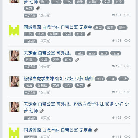
萝 幼师
海口
三亚
三沙
琼海
五指山
文昌
万宁
东方
13天前
121
0
一品会员
同城资源 白虎学妹 自带公寓 无定金
海口
三亚
儋州
三沙
琼海
五指山
文昌
万宁
13天前
128
0
一品会员
无定金 自带公寓 可外出。
海口
三亚
三沙
琼海
五指山
文昌
万宁
东方
14天前
125
0
一品会员
粉嫩白虎学生妹 御姐 少妇 少萝 幼师
海口
三亚
三沙
琼海
五指山
文昌
万宁
东方
15天前
108
0
一品会员
无定金 自带公寓 可外出。粉嫩白虎学生妹 御姐 少妇 少
萝 幼师
16天前
102
0
一品会员
同城资源 白虎学妹 自带公寓 无定金
16天前
118
0
一品会员