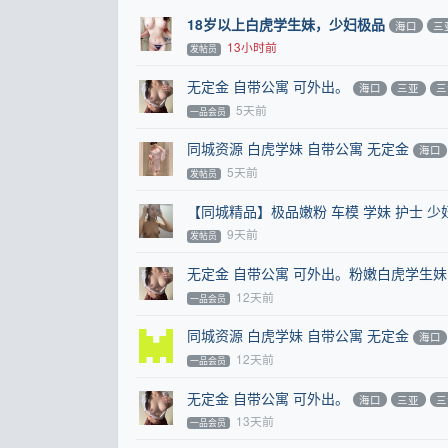
18岁以上白虎学生妹，少妇极品
海口
三
13小时前
发帖员
无定金 自带公寓 可外出。
海口
三亚
三
5天前
一品会员
同城资源 白虎学妹 自带公寓 无定金
海口
5天前
发帖员
【同城精品】极品嫩粉 车模 学妹 护士 
9天前
发帖员
无定金 自带公寓 可外出。粉嫩白虎学生妹 
12天前
一品会员
同城资源 白虎学妹 自带公寓 无定金
海口
12天前
一品会员
无定金 自带公寓 可外出。
海口
三亚
三
13天前
一品会员