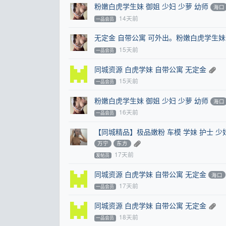
粉嫩白虎学生妹 御姐 少妇 少萝 幼师
海口
14天前
一品会员
无定金 自带公寓 可外出。粉嫩白虎学生妹 
15天前
一品会员
同城资源 白虎学妹 自带公寓 无定金
15天前
一品会员
粉嫩白虎学生妹 御姐 少妇 少萝 幼师
海口
16天前
一品会员
【同城精品】极品嫩粉 车模 学妹 护士 
万宁
东方
17天前
发帖员
同城资源 白虎学妹 自带公寓 无定金
海口
17天前
一品会员
同城资源 白虎学妹 自带公寓 无定金
18天前
一品会员