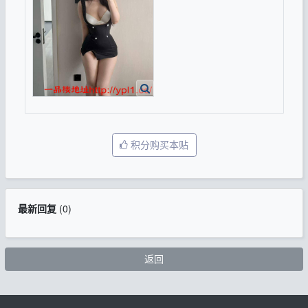
积分购买本贴
最新回复
(
0
)
返回