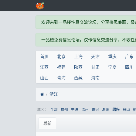
欢迎来到一品楼性息交流论坛，分享楼凤兼职，桑
一品楼免费信息论坛，仅作信息交流分享，不收任
首页
北京
上海
天津
重庆
广东
江西
福建
陕西
甘肃
宁夏
四川
山西
青海
西藏
海南
浙江
城区：
全部
杭州
宁波
温州
嘉兴
湖州
舟山
绍兴
最新